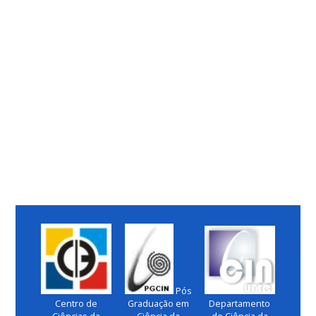
Pós
Centro de
Graduação em
Departamento