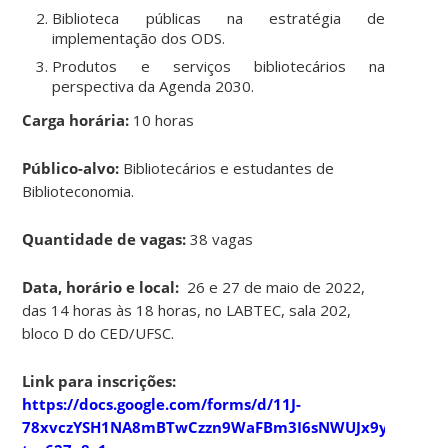
Biblioteca públicas na estratégia de
implementação dos ODS.
Produtos e serviços bibliotecários na
perspectiva da Agenda 2030.
Carga horária:
10 horas
Público-alvo:
Bibliotecários e estudantes de
Biblioteconomia.
Quantidade de vagas:
38 vagas
Data, horário e local:
26 e 27 de maio de 2022,
das 14 horas às 18 horas, no LABTEC, sala 202,
bloco D do CED/UFSC.
Link para inscrições:
https://docs.google.com/forms/d/11J-
78xvczYSH1NA8mBTwCzzn9WaFBm3I6sNWUJx9yck/edit