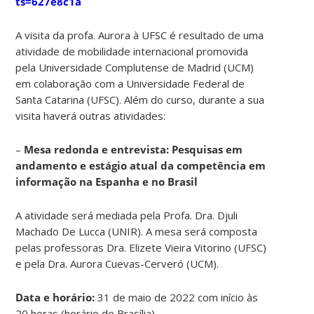
ts=627e8c1a
A visita da profa. Aurora à UFSC é resultado de uma
atividade de mobilidade internacional promovida
pela Universidade Complutense de Madrid (UCM)
em colaboração com a Universidade Federal de
Santa Catarina (UFSC). Além do curso, durante a sua
visita haverá outras atividades:
–
Mesa redonda e entrevista: Pesquisas em
andamento e estágio atual da competência em
informação na Espanha e no Brasil
A atividade será mediada pela Profa. Dra. Djuli
Machado De Lucca (UNIR). A mesa será composta
pelas professoras Dra. Elizete Vieira Vitorino (UFSC)
e pela Dra. Aurora Cuevas-Cerveró (UCM).
Data e horário:
31 de maio de 2022 com início às
20 horas (horário de Brasília).