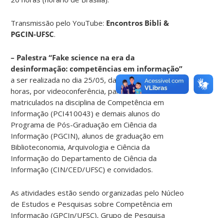
Transmissão pelo YouTube:
Encontros Bibli &
PGCIN-UFSC
.
– Palestra “Fake science na era da
desinformação: competências em informação”
a ser realizada no dia 25/05, das 10 horas às 12
horas, por videoconferência, para alunos
matriculados na disciplina de Competência em
Informação (PCI410043) e demais alunos do
Programa de Pós-Graduação em Ciência da
Informação (PGCIN), alunos de graduação em
Biblioteconomia, Arquivologia e Ciência da
Informação do Departamento de Ciência da
Informação (CIN/CED/UFSC) e convidados.
As atividades estão sendo organizadas pelo Núcleo
de Estudos e Pesquisas sobre Competência em
Informação (GPCIn/UFSC), Grupo de Pesquisa