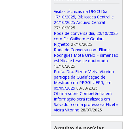
Visitas técnicas na UFSC! Dia
17/10/2025, Biblioteca Central e
24/10/2025 Arquivo Central
27/10/2025
Roda de conversa dia, 20/10/2025
com Dr. Guilherme Goulart
Righetto
27/10/2025
Roda de Conversa com Eliane
Rodrigues Mota Orelo – dimensão
estética e tese de doutorado
13/10/2025
Profa. Dra. Elizete Vieira Vitorino
participa da Qualificação de
Mestrado no PPGGI-UFPR, em
05/09/2025
09/09/2025
Oficina sobre Competência em
Informação será realizada em
Salvador com a professora Elizete
Vieira Vitorino
28/07/2025
Arquivo de notícias