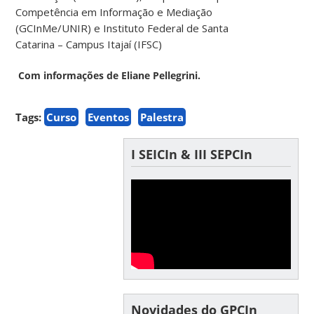
Competência em Informação e Mediação
(GCInMe/UNIR) e Instituto Federal de Santa
Catarina – Campus Itajaí (IFSC)
Com informações de Eliane Pellegrini.
Tags:
Curso
Eventos
Palestra
I SEICIn & III SEPCIn
Novidades do GPCIn