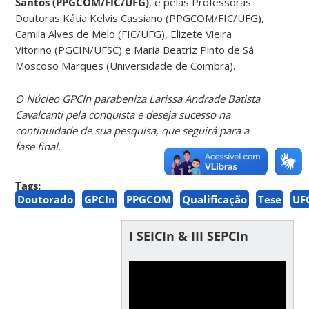
Santos (PPGCOM/FIC/UFG)
, e pelas Professoras
Doutoras Kátia Kelvis Cassiano (PPGCOM/FIC/UFG),
Camila Alves de Melo (FIC/UFG), Elizete Vieira
Vitorino (PGCIN/UFSC) e Maria Beatriz Pinto de Sá
Moscoso Marques (Universidade de Coimbra).
O Núcleo GPCIn parabeniza Larissa Andrade Batista
Cavalcanti pela conquista e deseja sucesso na
continuidade de sua pesquisa, que seguirá para a
fase final.
Tags:
Doutorado
GPCIn
PPGCOM
Qualificação
Tese
UF
I SEICIn & III SEPCIn