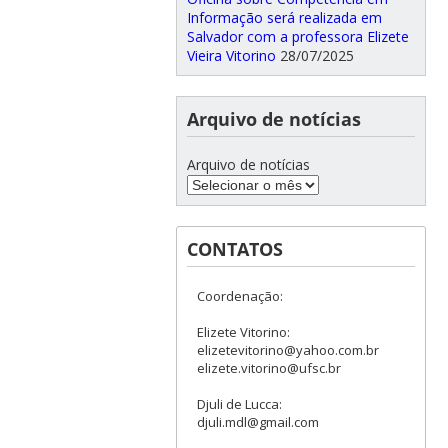
Informação será realizada em
Salvador com a professora Elizete
Vieira Vitorino
28/07/2025
Arquivo de notícias
Arquivo de notícias
CONTATOS
Coordenação:
Elizete Vitorino:
elizetevitorino@yahoo.com.br
elizete.vitorino@ufsc.br
Djuli de Lucca:
djuli.mdl@gmail.com