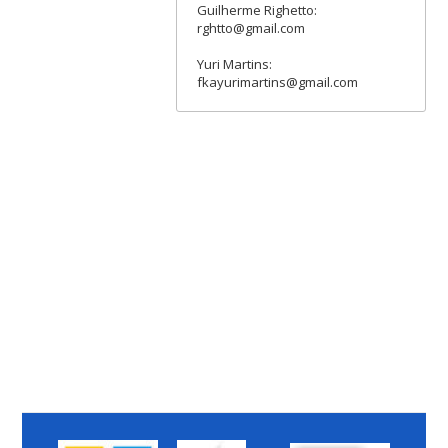
Guilherme Righetto:
rghtto@gmail.com
Yuri Martins:
fkayurimartins@gmail.com