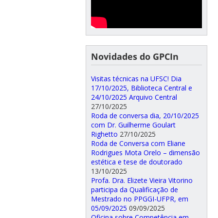
Novidades do GPCIn
Visitas técnicas na UFSC! Dia
17/10/2025, Biblioteca Central e
24/10/2025 Arquivo Central
27/10/2025
Roda de conversa dia, 20/10/2025
com Dr. Guilherme Goulart
Righetto
27/10/2025
Roda de Conversa com Eliane
Rodrigues Mota Orelo – dimensão
estética e tese de doutorado
13/10/2025
Profa. Dra. Elizete Vieira Vitorino
participa da Qualificação de
Mestrado no PPGGI-UFPR, em
05/09/2025
09/09/2025
Oficina sobre Competência em