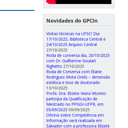
Novidades do GPCIn
Visitas técnicas na UFSC! Dia
17/10/2025, Biblioteca Central e
24/10/2025 Arquivo Central
27/10/2025
Roda de conversa dia, 20/10/2025
com Dr. Guilherme Goulart
Righetto
27/10/2025
Roda de Conversa com Eliane
Rodrigues Mota Orelo – dimensão
estética e tese de doutorado
13/10/2025
Profa. Dra. Elizete Vieira Vitorino
participa da Qualificação de
Mestrado no PPGGI-UFPR, em
05/09/2025
09/09/2025
Oficina sobre Competência em
Informação será realizada em
Salvador com a professora Elizete