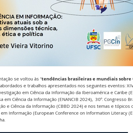
tação se voltou às “
tendências brasileiras e mundiais sobr
 abordados e trabalhos apresentados nos seguintes eventos: XI
vestigação em Ciência da Informação da Iberoamérica e Caribe (E
sa em Ciência da Informação (ENANCIB 2024), 30º. Congresso Bra
ão e Ciência da Informação (CBBD 2024) e nos temas e tópicos d
em Informação (European Conference on Information Literacy (EC
ha.