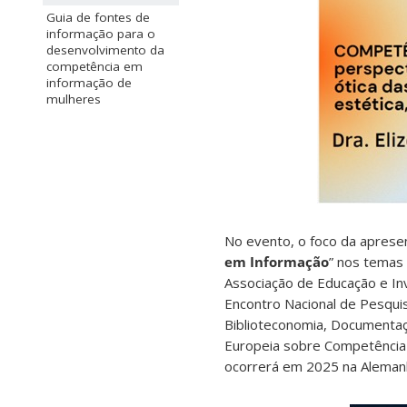
Guia de fontes de
informação para o
desenvolvimento da
competência em
informação de
mulheres
No evento, o foco da apresen
em Informação
” nos temas
Associação de Educação e In
Encontro Nacional de Pesqui
Biblioteconomia, Documentaç
Europeia sobre Competência 
ocorrerá em 2025 na Aleman