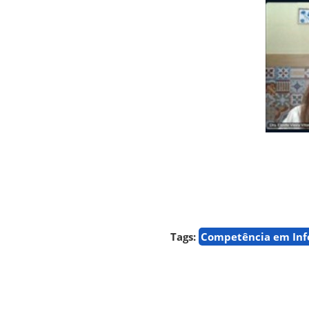
Tags:
Competência em In