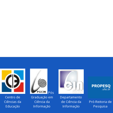
Pós
Centro de
Graduação em
Departamento
Ciências da
Ciência da
de Ciência da
Pró-Reitoria de
Educação
Informação
Informação
Pesquisa