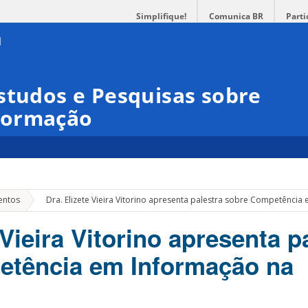
Simplifique!
Comunica BR
Parti
studos e Pesquisas sobre
formação
»
entos
Dra. Elizete Vieira Vitorino apresenta palestra sobre Competênci
 Vieira Vitorino apresenta p
etência em Informação na