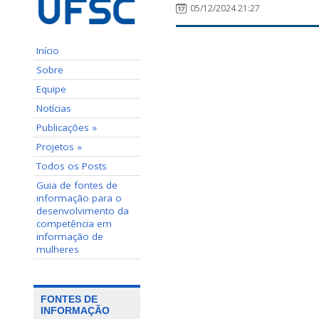
05/12/2024 21:27
Início
Sobre
Equipe
Notícias
Publicações »
Projetos »
Todos os Posts
Guia de fontes de
informação para o
desenvolvimento da
competência em
informação de
mulheres
FONTES DE
INFORMAÇÃO