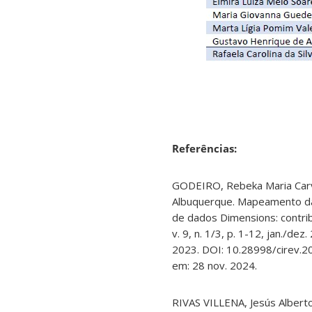
Referências:
GODEIRO, Rebeka Maria Carv
Albuquerque. Mapeamento da 
de dados Dimensions: contri
v. 9, n. 1/3, p. 1-12, jan./de
2023. DOI: 10.28998/cirev.2
em: 28 nov. 2024.
RIVAS VILLENA, Jesús Alber