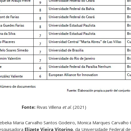
Fonte:
Rivas Villena
et al
. (2021)
ebeka Maria Carvalho Santos Godeiro, Monica Marques Carvalho Ga
esquisadora
Elizete Vieira Vitorino
, da Universidade Federal de