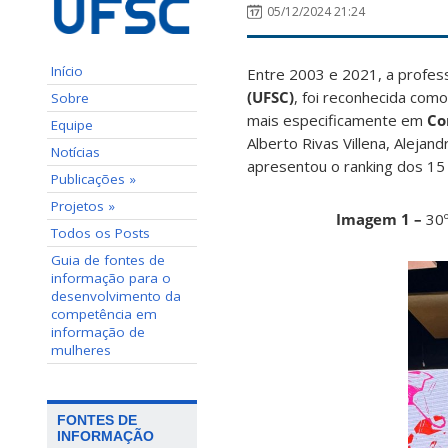
05/12/2024 21:24
Início
Entre 2003 e 2021, a profe
(UFSC)
, foi reconhecida com
Sobre
mais especificamente em
Co
Equipe
Alberto Rivas Villena, Aleja
Notícias
apresentou o ranking dos 15
Publicações »
Projetos »
Imagem 1 –
30º
Todos os Posts
Guia de fontes de
informação para o
desenvolvimento da
competência em
informação de
mulheres
FONTES DE
INFORMAÇÃO