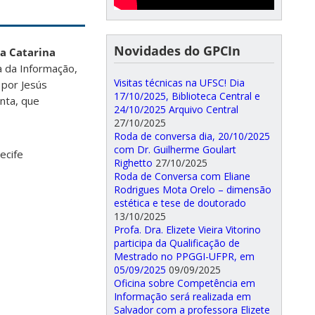
Novidades do GPCIn
a Catarina
a da Informação,
Visitas técnicas na UFSC! Dia
 por Jesús
17/10/2025, Biblioteca Central e
nta, que
24/10/2025 Arquivo Central
27/10/2025
Roda de conversa dia, 20/10/2025
com Dr. Guilherme Goulart
ecife
Righetto
27/10/2025
Roda de Conversa com Eliane
Rodrigues Mota Orelo – dimensão
estética e tese de doutorado
13/10/2025
Profa. Dra. Elizete Vieira Vitorino
participa da Qualificação de
Mestrado no PPGGI-UFPR, em
05/09/2025
09/09/2025
Oficina sobre Competência em
Informação será realizada em
Salvador com a professora Elizete