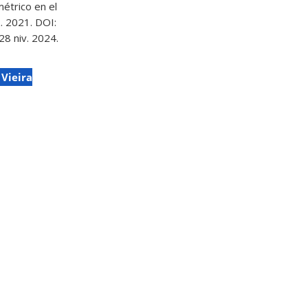
métrico en el
z. 2021. DOI:
28 niv. 2024.
 Vieira