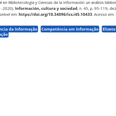
l en Bibliotecología y Ciencias de la Información: un análisis biblio
1-2020).
Información, cultura y sociedad
, n. 45, p. 95-119, de
ponível em:
https://doi.org/10.34096/ics.i45.10433
. Acesso em: 
ncia da Informação
Competência em Informação
Elizete
ução