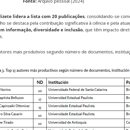
Fonte:
Arquivo pessoal (2024)
lizete lidera a lista com 20 publicações
, consolidando-se com
ho se destaca pela contribuição significativa à ciência e pela atu
 informação, diversidade e inclusão
, que têm impacto dire
s.
tores mais produtivos segundo número de documentos, instituiç