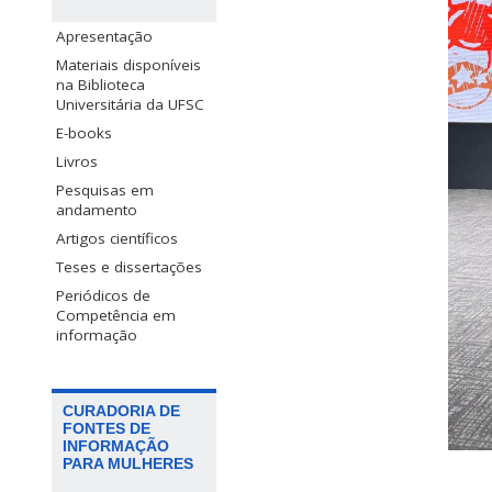
Apresentação
Materiais disponíveis
na Biblioteca
Universitária da UFSC
E-books
Livros
Pesquisas em
andamento
Artigos científicos
Teses e dissertações
Periódicos de
Competência em
informação
CURADORIA DE
FONTES DE
INFORMAÇÃO
PARA MULHERES