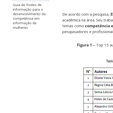
Guia de fontes de
informação para o
desenvolvimento da
De acordo com a pesquisa,
E
competência em
acadêmica na área. Seu trabal
informação de
temas como
competência em
mulheres
pesquisadores e profissionai
Figura 1 –
Top 15 au