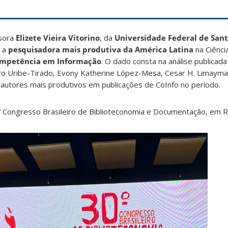
ssora
Elizete Vieira Vitorino
, da
Universidade Federal de Sant
o a
pesquisadora mais produtiva da América Latina
na Ciênci
mpetência em Informação
. O dado consta na análise publicada
ndro Uribe-Tirado, Evony Katherine López-Mesa, Cesar H. Limayma
 autores mais produtivos em publicações de CoInfo no período.
 Congresso Brasileiro de Biblioteconomia e Documentação, em R