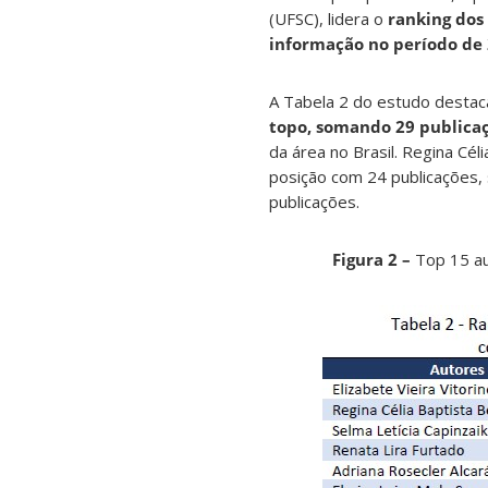
(UFSC), lidera o
ranking dos
informação no período de 
A Tabela 2 do estudo destaca
topo, somando 29 publica
da área no Brasil. Regina Cé
posição com 24 publicações,
publicações.
Figura 2 –
Top 15 au