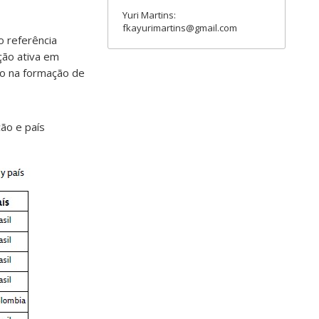
Yuri Martins:
fkayurimartins@gmail.com
o referência
ação ativa em
to na formação de
ão e país