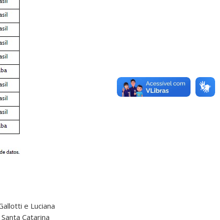
llotti e Luciana
 Santa Catarina