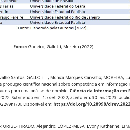
Fonte:
Godeiro, Gallotti, Moreira (2022)
alho Santos; GALLOTTI, Monica Marques Carvalho; MOREIRA, Lu
produção científica nacional sobre competência em informação 
butos para uma análise de domínio.
Ciência da Informação em 
z. 2022. Submetido em: 15 set. 2022; aceito em: 30 jan. 2023; publi
022v9n1/3i. Disponível em:
https://doi.org/10.28998/cirev.202
to; URIBE-TIRADO, Alejandro; LÓPEZ-MESA, Evony Katherine; L