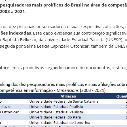
pesquisadores mais prolíficos do Brasil na área de compet
2003 a 2021
.
 os dez principais pesquisadores e suas respectivas afiliações,
ções indexadas
. Este dado evidencia sua contribuição significati
lia Baptista Belluzzo, da Universidade Estadual Paulista (UNESP),
 seguida por Selma Leticia Capinzaiki Ottonicar, também da UNES
tores mais produtivos segundo número de documentos, instituiç