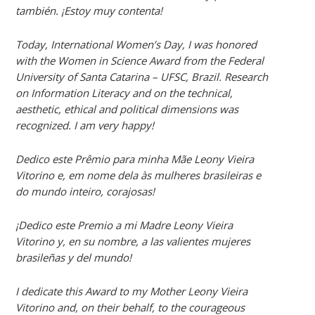
también. ¡Estoy muy contenta!
Today, International Women’s Day, I was honored
with the Women in Science Award from the Federal
University of Santa Catarina – UFSC, Brazil. Research
on Information Literacy and on the technical,
aesthetic, ethical and political dimensions was
recognized. I am very happy!
Dedico este Prêmio para minha Mãe Leony Vieira
Vitorino e, em nome dela às mulheres brasileiras e
do mundo inteiro, corajosas!
¡Dedico este Premio a mi Madre Leony Vieira
Vitorino y, en su nombre, a las valientes mujeres
brasileñas y del mundo!
I dedicate this Award to my Mother Leony Vieira
Vitorino and, on their behalf, to the courageous