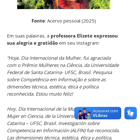
Fonte
: Acervo pessoal (2025)
Em suas palavras, a
professora Elizete expressou
sua alegria e gratidão
em seu Instagram:
“Hoje, Dia Internacional da Mulher, fui agraciada
com o Prêmio Mulheres na Ciência, da Universidade
Federal de Santa Catarina- UFSC, Brasil. Pesquisa
sobre Competência em Informação e sobre as
dimensões técnica, estética, ética e política
reconhecida. Estou muito feliz!
Hoy, Día Internacional de la Mujer, recibí el Premio
Mujer en Ciencia, de la Universidad Federal de Santa
Catarina – UFSC, Brasil. Investigación sobre
Competencia en Información (ALFIN) fue reconocida.
Las dimensiones técnica, estética, ética y política,