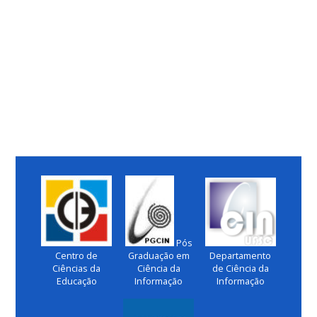
Pós
Centro de
Graduação em
Departamento
Ciências da
Ciência da
de Ciência da
Educação
Informação
Informação