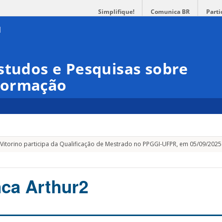
Simplifique!
Comunica BR
Parti
studos e Pesquisas sobre
formação
ira Vitorino participa da Qualificação de Mestrado no PPGGI-UFPR, em 05/09/2025
thur2
ca Arthur2