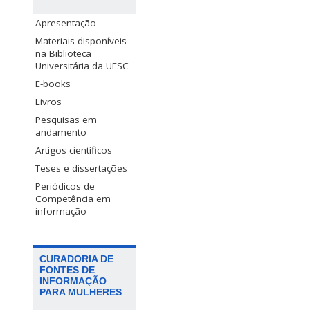
Apresentação
Materiais disponíveis
na Biblioteca
Universitária da UFSC
E-books
Livros
Pesquisas em
andamento
Artigos científicos
Teses e dissertações
Periódicos de
Competência em
informação
CURADORIA DE
FONTES DE
INFORMAÇÃO
PARA MULHERES