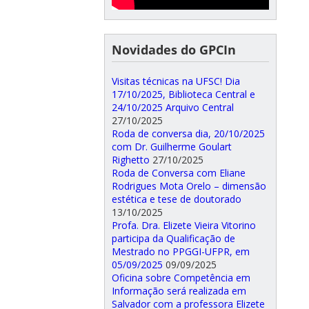
Novidades do GPCIn
Visitas técnicas na UFSC! Dia
17/10/2025, Biblioteca Central e
24/10/2025 Arquivo Central
27/10/2025
Roda de conversa dia, 20/10/2025
com Dr. Guilherme Goulart
Righetto
27/10/2025
Roda de Conversa com Eliane
Rodrigues Mota Orelo – dimensão
estética e tese de doutorado
13/10/2025
Profa. Dra. Elizete Vieira Vitorino
participa da Qualificação de
Mestrado no PPGGI-UFPR, em
05/09/2025
09/09/2025
Oficina sobre Competência em
Informação será realizada em
Salvador com a professora Elizete