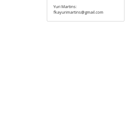
Yuri Martins:
fkayurimartins@gmail.com