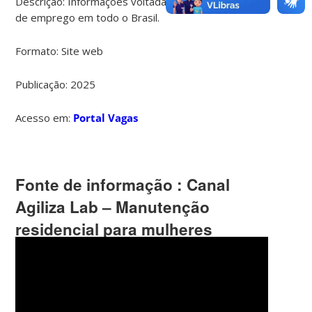
Descrição:
Informações voltadas a oportunidades
de emprego em todo o Brasil.
Formato:
Site web
Publicação:
2025
Acesso em:
Portal Vagas
Fonte de informação :
Canal
Agiliza Lab – Manutenção
residencial para mulheres