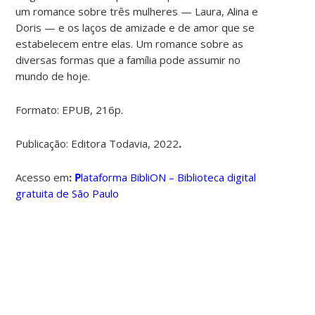
um romance sobre três mulheres — Laura, Alina e
Doris — e os laços de amizade e de amor que se
estabelecem entre elas. Um romance sobre as
diversas formas que a família pode assumir no
mundo de hoje.
Formato:
EPUB, 216p.
Publicação:
Editora Todavia,
2022
.
Acesso em
:
P
lataforma BibliON – Biblioteca digital
gratuita de São Paulo