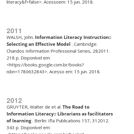
literacy&f=false>. Acessoem: 15 jun. 2018.
2011
WALSH, John.
Information Literacy Instruction::
Selecting an Effective
Model
. Cambridge:
Chandos Information Professional Series, 282011.
218 p. Disponível em:
<https://books.google.com.br/books?
isbn=1780632843>. Acesso em: 15 jun. 2018.
2012
GRUYTER, Walter de et al.
The Road to
Information Literacy:: Librarians as
facilitators
of learning
. Berlin: Ifla Publications 157, 312012.
343 p. Disponível em: