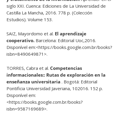
siglo XXI. Cuenca: Ediciones de La Universidad de
Castilla La Mancha, 2016. 778 p. (Colección
Estudios). Volume 153.
SAIZ, Mayordomo et al.
El aprendizaje
cooperativo.
Barcelona: Editorial Uoc,2016.
Disponível em:<https://books.google.com.br/books?
isbn=8490649871>.
TORRES, Cabra et al.
Competencias
informacionales:: Rutas de
exploraci
ó
n en la
ense
ñ
anza universitaria
. Bogotá: Editorial
Pontificia Universidad Javeriana, 102016. 152 p.
Disponível em:
<https://books.google.com.br/books?
isbn=9587169689>.