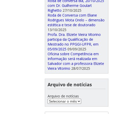
Roda de conversa dia, 20/10/2025
com Dr. Guilherme Goulart
Righetto
27/10/2025
Roda de Conversa com Eliane
Rodrigues Mota Orelo – dimensão
estética e tese de doutorado
13/10/2025
Profa. Dra. Elizete Vieira Vitorino
participa da Qualificação de
Mestrado no PPGGI-UFPR, em
05/09/2025
09/09/2025
Oficina sobre Competência em
Informação será realizada em
Salvador com a professora Elizete
Vieira Vitorino
28/07/2025
Arquivo de notícias
Arquivo de notícias