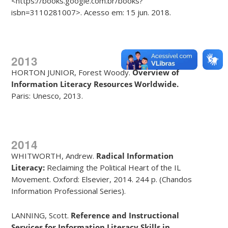
<https://books.google.com.br/books?
isbn=3110281007>. Acesso em: 15 jun. 2018.
2013
HORTON JUNIOR, Forest Woody.
Overview of
Information Literacy
Resources Worldwide.
Paris: Unesco, 2013.
2014
WHITWORTH, Andrew.
Radical Information
Literacy:
Reclaiming the Political Heart of the IL
Movement. Oxford: Elsevier, 2014. 244 p. (Chandos
Information Professional Series).
LANNING, Scott.
Reference and Instructional
Services for Information
Literacy Skills in