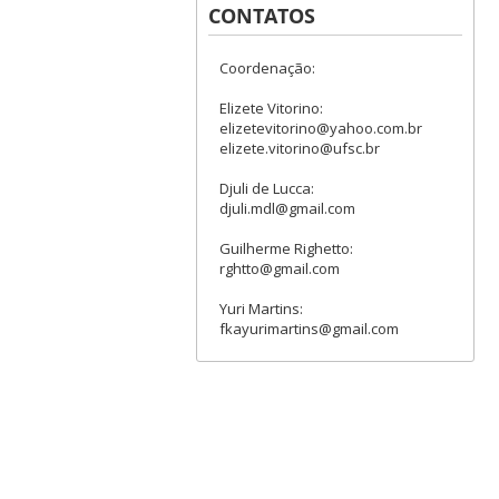
CONTATOS
Coordenação:
Elizete Vitorino:
elizetevitorino@yahoo.com.br
elizete.vitorino@ufsc.br
Djuli de Lucca:
djuli.mdl@gmail.com
Guilherme Righetto:
rghtto@gmail.com
Yuri Martins:
fkayurimartins@gmail.com