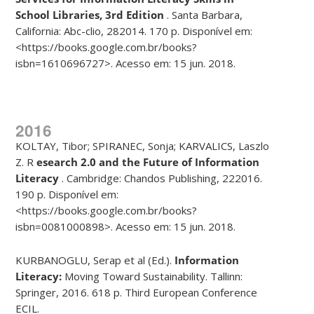
School Libraries, 3rd Edition
. Santa Barbara,
California: Abc-clio, 282014. 170 p. Disponível em:
<https://books.google.com.br/books?
isbn=1610696727>. Acesso em: 15 jun. 2018.
2016
KOLTAY, Tibor; SPIRANEC, Sonja; KARVALICS, Laszlo
Z. R
esearch 2.0 and
the Future of Information
Literacy
. Cambridge: Chandos Publishing, 222016.
190 p. Disponível em:
<https://books.google.com.br/books?
isbn=0081000898>. Acesso em: 15 jun. 2018.
KURBANOGLU, Serap et al (Ed.).
Information
Literacy:
Moving Toward Sustainability. Tallinn:
Springer, 2016. 618 p. Third European Conference
ECIL.