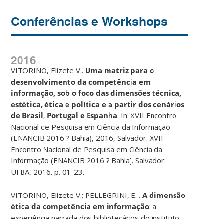
Conferências e Workshops
2016
VITORINO, Elizete V..
Uma matriz para o
desenvolvimento da competência em
informação, sob o foco das dimensões técnica,
estética, ética e política e a partir dos cenários
de Brasil, Portugal e Espanha
. In: XVII Encontro
Nacional de Pesquisa em Ciência da Informação
(ENANCIB 2016 ? Bahia), 2016, Salvador. XVII
Encontro Nacional de Pesquisa em Ciência da
Informação (ENANCIB 2016 ? Bahia). Salvador:
UFBA, 2016. p. 01-23.
VITORINO, Elizete V.; PELLEGRINI, E. .
A dimensão
ética da competência em informação
: a
experiência narrada dos bibliotecários do instituto