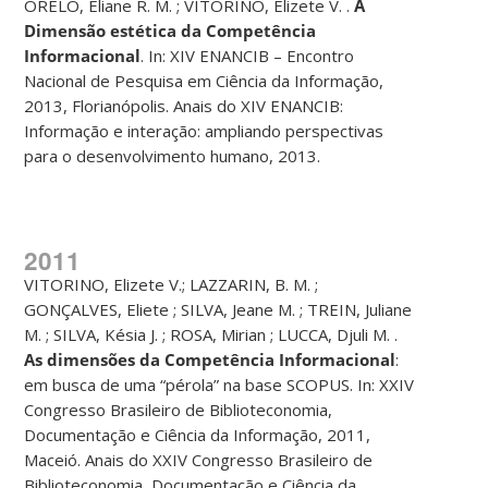
ORELO, Eliane R. M. ; VITORINO, Elizete V. .
A
Dimensão estética da Competência
Informacional
. In: XIV ENANCIB – Encontro
Nacional de Pesquisa em Ciência da Informação,
2013, Florianópolis. Anais do XIV ENANCIB:
Informação e interação: ampliando perspectivas
para o desenvolvimento humano, 2013.
2011
VITORINO, Elizete V.; LAZZARIN, B. M. ;
GONÇALVES, Eliete ; SILVA, Jeane M. ; TREIN, Juliane
M. ; SILVA, Késia J. ; ROSA, Mirian ; LUCCA, Djuli M. .
As dimensões da Competência Informacional
:
em busca de uma “pérola” na base SCOPUS. In: XXIV
Congresso Brasileiro de Biblioteconomia,
Documentação e Ciência da Informação, 2011,
Maceió. Anais do XXIV Congresso Brasileiro de
Biblioteconomia, Documentação e Ciência da