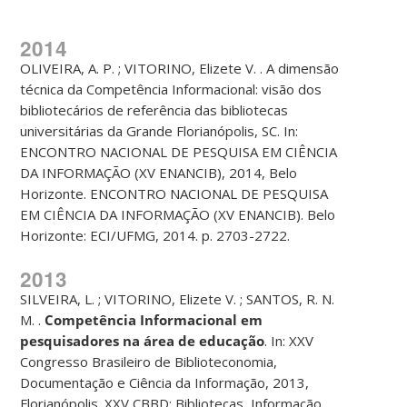
2014
OLIVEIRA, A. P. ; VITORINO, Elizete V. . A dimensão
técnica da Competência Informacional: visão dos
bibliotecários de referência das bibliotecas
universitárias da Grande Florianópolis, SC. In:
ENCONTRO NACIONAL DE PESQUISA EM CIÊNCIA
DA INFORMAÇÃO (XV ENANCIB), 2014, Belo
Horizonte. ENCONTRO NACIONAL DE PESQUISA
EM CIÊNCIA DA INFORMAÇÃO (XV ENANCIB). Belo
Horizonte: ECI/UFMG, 2014. p. 2703-2722.
2013
SILVEIRA, L. ; VITORINO, Elizete V. ; SANTOS, R. N.
M. .
Competência Informacional em
pesquisadores na área de educação
. In: XXV
Congresso Brasileiro de Biblioteconomia,
Documentação e Ciência da Informação, 2013,
Florianópolis. XXV CBBD: Bibliotecas, Informação,