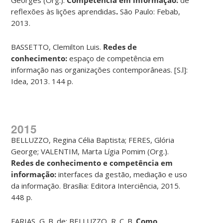
reflexões às lições aprendidas
.
São Paulo: Febab,
2013.
BASSETTO, Clemilton Luis.
Redes de
conhecimento:
espaço de competência em
informação nas organizações contemporâneas. [S.l]:
Idea, 2013. 144 p.
2015
BELLUZZO, Regina Célia Baptista; FERES, Glória
George; VALENTIM, Marta Lígia Pomim (Org.).
Redes de conhecimento e competência em
informação:
interfaces da gestão, mediação e uso
da informação. Brasília: Editora Interciência, 2015.
448 p.
FARIAS, G. B. de; BELLUZZO, R. C. B.
Como