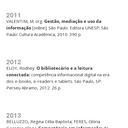
2011
VALENTIM, M. org.
Gestão, mediação e uso da
informação
[online]. São Paulo: Editora UNESP; São
Paulo: Cultura Acadêmica, 2010. 390 p
2012
ELOY, Rodney.
O bibliotecário e a leitura
conectada:
competência informacional digital na era
dos e-books, e-readers e tablets. São Paulo, SP:
Perseu Abramo, 2012. 26 p.
2013
BELLUZZO, Regina Célia Baptista; FERES, Glória
Georges (Org.).
Competência em informação:
de