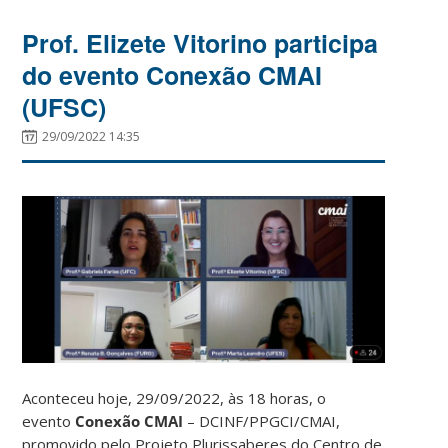
Prof. Elizete Vitorino participa
do evento Conexão CMAI
(UFSC)
29/09/2022 14:35
Aconteceu hoje, 29/09/2022, às 18 horas, o
evento
Conexão CMAI
– DCINF/PPGCI/CMAI,
promovido pelo Projeto Plurissaberes do Centro de