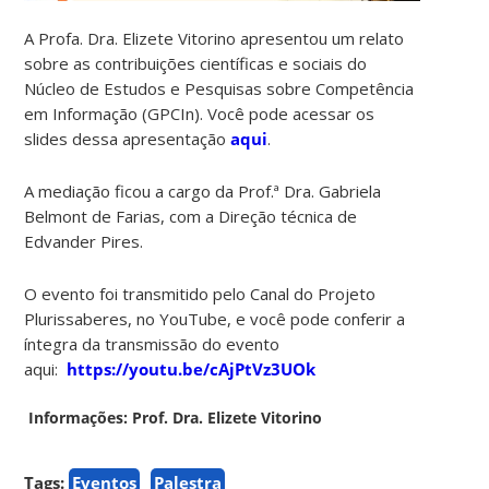
A Profa. Dra. Elizete Vitorino apresentou um relato
sobre as contribuições científicas e sociais do
Núcleo de Estudos e Pesquisas sobre Competência
em Informação (GPCIn). Você pode acessar os
slides dessa apresentação
aqui
.
A mediação ficou a cargo da Prof.ª Dra. Gabriela
Belmont de Farias, com a Direção técnica de
Edvander Pires.
O evento foi transmitido pelo Canal do Projeto
Plurissaberes, no YouTube, e você pode conferir a
íntegra da transmissão do evento
aqui:
https://youtu.be/cAjPtVz3UOk
Informações: Prof. Dra. Elizete Vitorino
Tags:
Eventos
Palestra