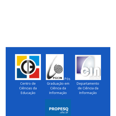
Pós
Centro de
Graduação em
Departamento
Ciências da
Ciência da
de Ciência da
Educação
Informação
Informação