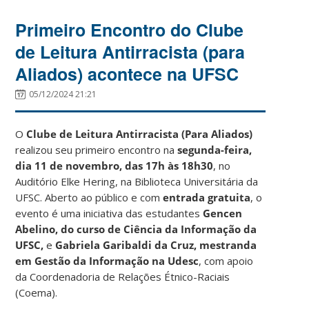
Primeiro Encontro do Clube
de Leitura Antirracista (para
Aliados) acontece na UFSC
05/12/2024 21:21
O
Clube de Leitura Antirracista (Para Aliados)
realizou seu primeiro encontro na
segunda-feira,
dia 11 de novembro, das 17h às 18h30
, no
Auditório Elke Hering, na Biblioteca Universitária da
UFSC. Aberto ao público e com
entrada gratuita
, o
evento é uma iniciativa das estudantes
Gencen
Abelino, do curso de Ciência da Informação da
UFSC,
e
Gabriela Garibaldi da Cruz, mestranda
em Gestão da Informação na Udesc
, com apoio
da Coordenadoria de Relações Étnico-Raciais
(Coema).