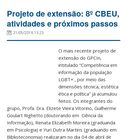
Projeto de extensão: 8º CBEU,
atividades e próximos passos
21/05/2018 13:23
O mais recente projeto de
extensão do GPCIn,
intitulado “Competência em
informação da população
LGBT+ , por meio das
dimensões técnica, estética
ética e política” já acumulou
feitos. Os integrantes do
grupo, Profa. Dra. Elizete Vieira Vitorino, Guilherme
Goulart Righetto (doutorando em Ciência da
Informação), Renata Elizabeth Moreira (graduanda
em Psicologia) e Yuri Dutra Martins (graduando em
Biblioteconomia) realizaram no dia 04 de abril de