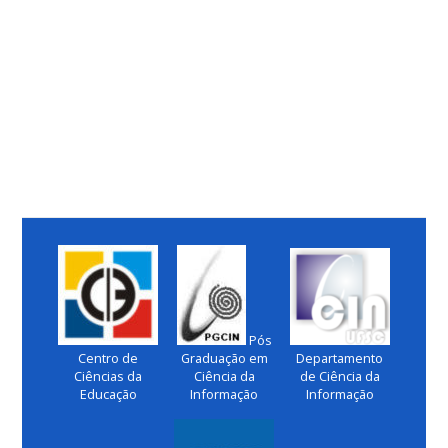
Pós
Centro de
Graduação em
Departamento
Ciências da
Ciência da
de Ciência da
Educação
Informação
Informação