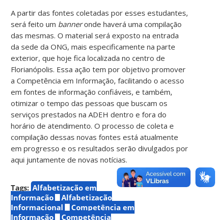
A partir das fontes coletadas por esses estudantes,
será feito um
banner
onde haverá uma compilação
das mesmas. O material será exposto na entrada
da sede da ONG, mais especificamente na parte
exterior, que hoje fica localizada no centro de
Florianópolis. Essa ação tem por objetivo promover
a Competência em Informação, facilitando o acesso
em fontes de informação confiáveis, e também,
otimizar o tempo das pessoas que buscam os
serviços prestados na ADEH dentro e fora do
horário de atendimento. O processo de coleta e
compilação dessas novas fontes está atualmente
em progresso e os resultados serão divulgados por
aqui juntamente de novas notícias.
Tags:
Alfabetização em
Informação
Alfabetização
Informacional
Competência em
Informação
Competência