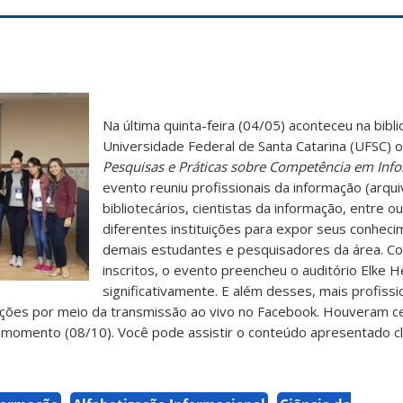
Na última quinta-feira (04/05) aconteceu na bibli
Universidade Federal de Santa Catarina (UFSC) 
Pesquisas e Práticas sobre Competência em Inf
evento reuniu profissionais da informação (arqui
bibliotecários, cientistas da informação, entre o
diferentes instituições para expor seus conhec
demais estudantes e pesquisadores da área. C
inscritos, o evento preencheu o auditório Elke H
significativamente. E além desses, mais profissi
ões por meio da transmissão ao vivo no Facebook. Houveram c
 momento (08/10). Você pode assistir o conteúdo apresentado cl