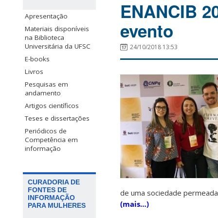
ENANCIB 20
Apresentação
evento
Materiais disponíveis
na Biblioteca
Universitária da UFSC
24/10/2018 13:53
E-books
Livros
Pesquisas em
andamento
Artigos científicos
Teses e dissertações
Periódicos de
Competência em
informação
CURADORIA DE
FONTES DE
de uma sociedade permeada 
INFORMAÇÃO
(mais…)
PARA MULHERES