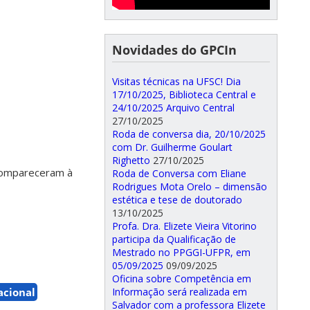
Novidades do GPCIn
Visitas técnicas na UFSC! Dia
17/10/2025, Biblioteca Central e
24/10/2025 Arquivo Central
27/10/2025
Roda de conversa dia, 20/10/2025
com Dr. Guilherme Goulart
Righetto
27/10/2025
 compareceram à
Roda de Conversa com Eliane
Rodrigues Mota Orelo – dimensão
estética e tese de doutorado
13/10/2025
Profa. Dra. Elizete Vieira Vitorino
participa da Qualificação de
Mestrado no PPGGI-UFPR, em
05/09/2025
09/09/2025
Oficina sobre Competência em
acional
Informação será realizada em
Salvador com a professora Elizete