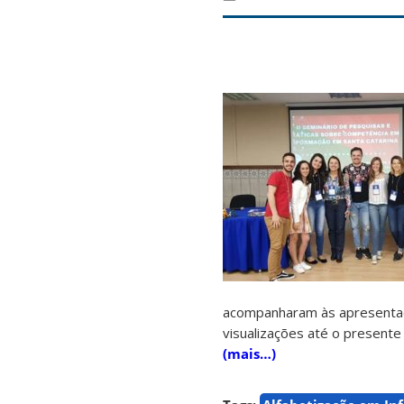
acompanharam às apresentaç
visualizações até o presente
(mais…)