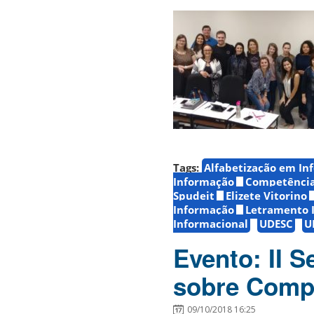
Tags:
Alfabetização em In
Informação
Competência
Spudeit
Elizete Vitorino
Informação
Letramento 
Informacional
UDESC
U
Evento: II 
sobre Comp
09/10/2018 16:25