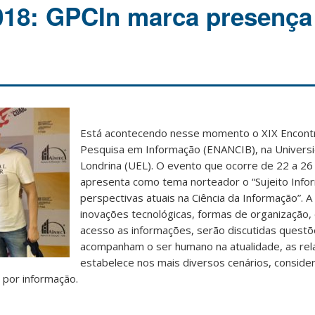
18: GPCIn marca presença
Está acontecendo nesse momento o XIX Encontr
Pesquisa em Informação (ENANCIB), na Univers
Londrina (UEL). O evento que ocorre de 22 a 26
apresenta como tema norteador o “Sujeito Infor
perspectivas atuais na Ciência da Informação”. A 
inovações tecnológicas, formas de organização, 
acesso as informações, serão discutidas quest
acompanham o ser humano na atualidade, as re
estabelece nos mais diversos cenários, conside
por informação.