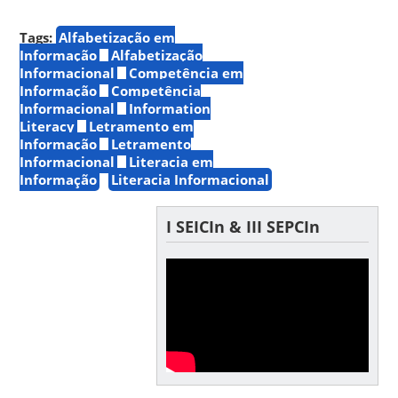
Tags:
Alfabetização em
Informação
Alfabetização
Informacional
Competência em
Informação
Competência
Informacional
Information
Literacy
Letramento em
Informação
Letramento
Informacional
Literacia em
Informação
Literacia Informacional
I SEICIn & III SEPCIn