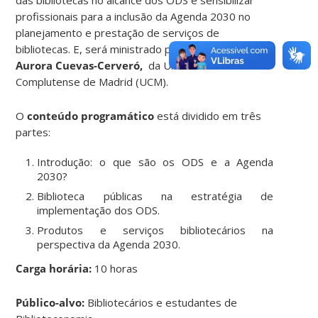
profissionais para a inclusão da Agenda 2030 no
planejamento e prestação de serviços de
bibliotecas. E, será ministrado pela professora
Dra.
Aurora Cuevas-Cerveró,
da Universidade
Complutense de Madrid (UCM).
O
conteúdo programático
está dividido em três
partes:
Introdução: o que são os ODS e a Agenda
2030?
Biblioteca públicas na estratégia de
implementação dos ODS.
Produtos e serviços bibliotecários na
perspectiva da Agenda 2030.
Carga horária:
10 horas
Público-alvo:
Bibliotecários e estudantes de