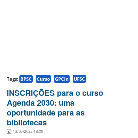
Tags:
BPSC
Curso
GPCIn
UFSC
INSCRIÇÕES para o curso
Agenda 2030: uma
oportunidade para as
bibliotecas
13/05/2022 18:09