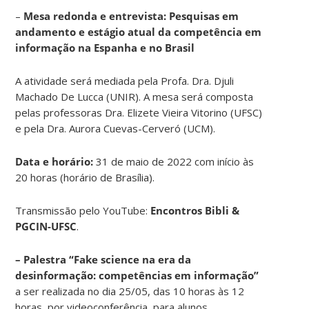
–
Mesa redonda e entrevista: Pesquisas em
andamento e estágio atual da competência em
informação na Espanha e no Brasil
A atividade será mediada pela Profa. Dra. Djuli
Machado De Lucca (UNIR). A mesa será composta
pelas professoras Dra. Elizete Vieira Vitorino (UFSC)
e pela Dra. Aurora Cuevas-Cerveró (UCM).
Data e horário:
31 de maio de 2022 com início às
20 horas (horário de Brasília).
Transmissão pelo YouTube:
Encontros Bibli &
PGCIN-UFSC
.
– Palestra “Fake science na era da
desinformação: competências em informação”
a ser realizada no dia 25/05, das 10 horas às 12
horas, por videoconferência, para alunos