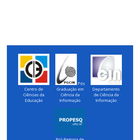
Pós
Centro de
Graduação em
Departamento
Ciências da
Ciência da
de Ciência da
Educação
Informação
Informação
Pró-Reitoria de