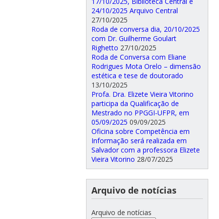
17/10/2025, Biblioteca Central e
24/10/2025 Arquivo Central
27/10/2025
Roda de conversa dia, 20/10/2025
com Dr. Guilherme Goulart
Righetto
27/10/2025
Roda de Conversa com Eliane
Rodrigues Mota Orelo – dimensão
estética e tese de doutorado
13/10/2025
Profa. Dra. Elizete Vieira Vitorino
participa da Qualificação de
Mestrado no PPGGI-UFPR, em
05/09/2025
09/09/2025
Oficina sobre Competência em
Informação será realizada em
Salvador com a professora Elizete
Vieira Vitorino
28/07/2025
Arquivo de notícias
Arquivo de notícias