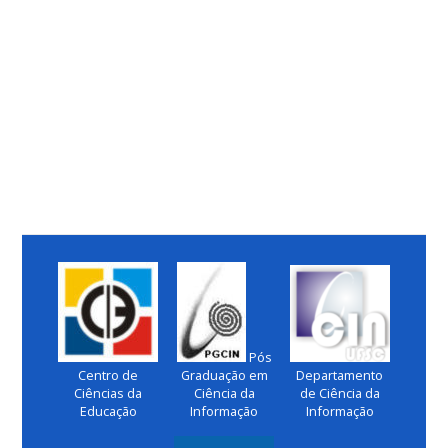
Pós
Centro de
Graduação em
Departamento
Ciências da
Ciência da
de Ciência da
Educação
Informação
Informação