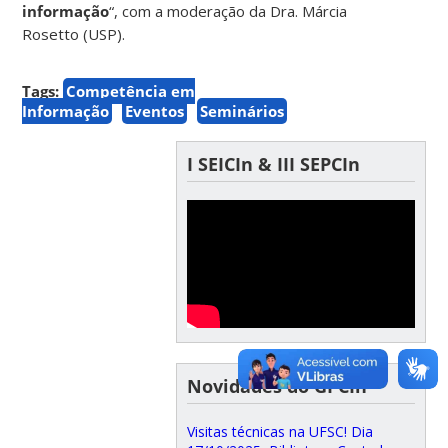
informação
“, com a moderação da Dra. Márcia
Rosetto (USP).
Tags:
Competência em
Informação
Eventos
Seminários
I SEICIn & III SEPCIn
Novidades do GPCIn
Visitas técnicas na UFSC! Dia