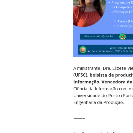
A ministrante, Dra. Elizete Vie
(UFSC), bolsista de produ
Informação. Vencedora da 
Ciência da Informação com ma
Universidade do Porto (Port
Engenharia da Produção.
——–