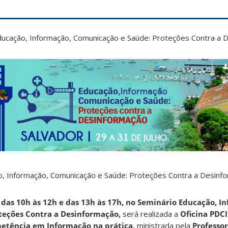
ducação, Informação, Comunicação e Saúde: Proteções Contra a 
o, Informação, Comunicação e Saúde: Proteções Contra a Desinfo
, das 10h às 12h e das 13h às 17h, no Seminário Educação, I
teções Contra a Desinformação,
será realizada a
Oficina PDCI
etência em Informação na prática,
ministrada pela
Professor