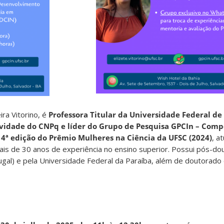
ira Vitorino, é
Professora Titular da Universidade Federal de
tividade do CNPq e líder do Grupo de Pesquisa GPCIn – Com
4ª edição do Prêmio Mulheres na Ciência da UFSC (2024)
, a
is de 30 anos de experiência no ensino superior. Possui pós-do
ugal) e pela Universidade Federal da Paraíba, além de doutorad