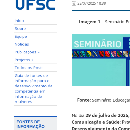
28/07/2025 18:39
Início
Imagem 1
– Seminário E
Sobre
Equipe
Notícias
Publicações »
Projetos »
Todos os Posts
Guia de fontes de
informação para o
desenvolvimento da
competência em
informação de
Fonte:
Seminário Educaçã
mulheres
No dia
29 de julho de 2025
Comunicação e Saúde: Pro
FONTES DE
INFORMAÇÃO
Desenvolvimento da Comp