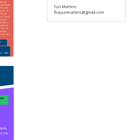
Yuri Martins:
fkayurimartins@gmail.com