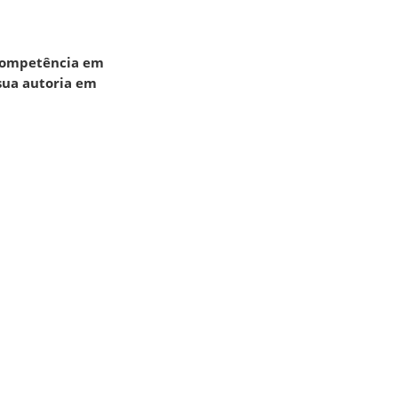
“Competência em
 sua autoria em