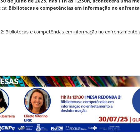
30 de julho de 2025, das 11h às 12:30h, acontecerá uma m
ica:
Bibliotecas e competências em informação no enfrent
: Bibliotecas e competências em informação no enfrentamento 