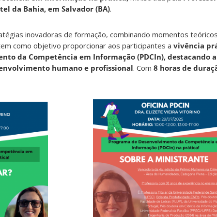
tel da Bahia, em Salvador (BA)
.
ratégias inovadoras de formação, combinando momentos teóricos,
a tem como objetivo proporcionar aos participantes a
vivência pr
nto da Competência em Informação (PDCIn), destacando a
envolvimento humano e profissional
. Com
8 horas de duraç