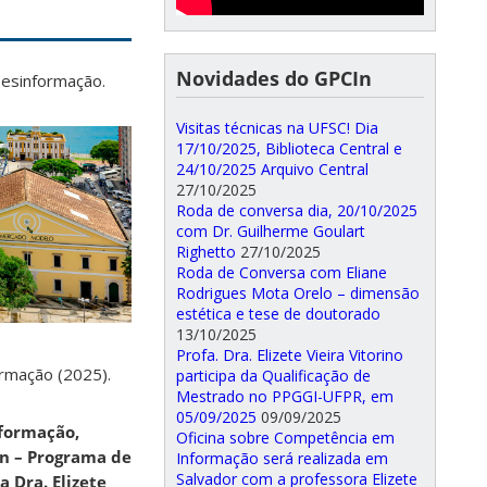
Novidades do GPCIn
Desinformação.
Visitas técnicas na UFSC! Dia
17/10/2025, Biblioteca Central e
24/10/2025 Arquivo Central
27/10/2025
Roda de conversa dia, 20/10/2025
com Dr. Guilherme Goulart
Righetto
27/10/2025
Roda de Conversa com Eliane
Rodrigues Mota Orelo – dimensão
estética e tese de doutorado
13/10/2025
Profa. Dra. Elizete Vieira Vitorino
rmação (2025).
participa da Qualificação de
Mestrado no PPGGI-UFPR, em
05/09/2025
09/09/2025
nformação,
Oficina sobre Competência em
n – Programa de
Informação será realizada em
Salvador com a professora Elizete
a Dra. Elizete