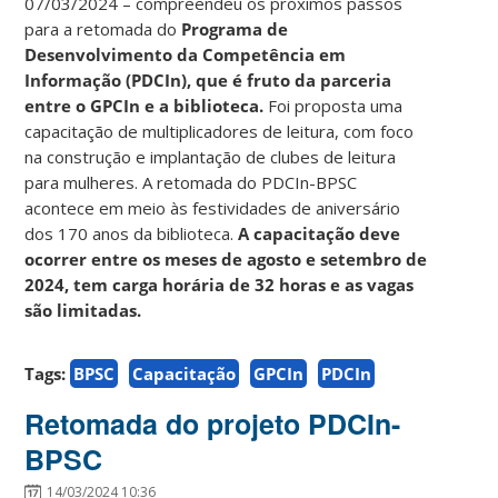
07/03/2024 – compreendeu os próximos passos
para a retomada do
Programa de
Desenvolvimento da Competência em
Informação (PDCIn), que é fruto da parceria
entre o GPCIn e a biblioteca.
Foi proposta uma
capacitação de multiplicadores de leitura, com foco
na construção e implantação de clubes de leitura
para mulheres. A retomada do PDCIn-BPSC
acontece em meio às festividades de aniversário
dos 170 anos da biblioteca.
A capacitação deve
ocorrer entre os meses de agosto e setembro de
2024, tem carga horária de 32 horas e as vagas
são limitadas.
Tags:
BPSC
Capacitação
GPCIn
PDCIn
Retomada do projeto PDCIn-
BPSC
14/03/2024 10:36