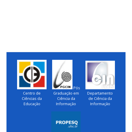
Pós
Centro de
Graduação em
Departamento
Ciências da
Ciência da
de Ciência da
Educação
Informação
Informação