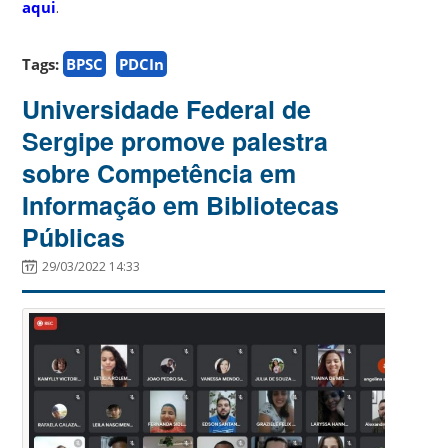
aqui
.
Tags:
BPSC
PDCIn
Universidade Federal de
Sergipe promove palestra
sobre Competência em
Informação em Bibliotecas
Públicas
29/03/2022 14:33