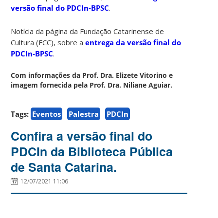
versão final do PDCIn-BPSC
.
Notícia da página da Fundação Catarinense de
Cultura (FCC), sobre a
entrega da versão final do
PDCIn-BPSC
.
Com informações da Prof. Dra. Elizete Vitorino e
imagem fornecida pela Prof. Dra. Niliane Aguiar.
Tags:
Eventos
Palestra
PDCIn
Confira a versão final do
PDCIn da Biblioteca Pública
de Santa Catarina.
12/07/2021 11:06