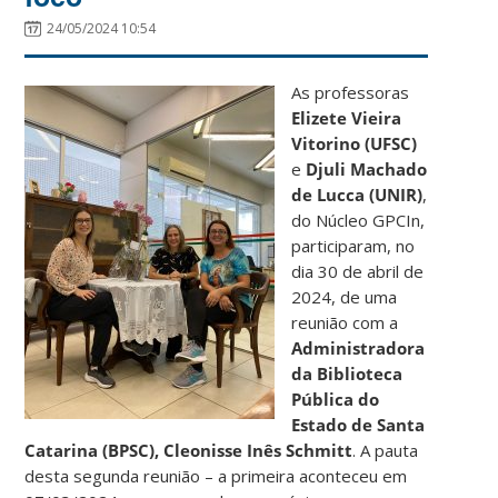
24/05/2024 10:54
As professoras
Elizete Vieira
Vitorino (UFSC)
e
Djuli Machado
de Lucca (UNIR)
,
do Núcleo GPCIn,
participaram, no
dia 30 de abril de
2024, de uma
reunião com a
Administradora
da Biblioteca
Pública do
Estado de Santa
Catarina (BPSC), Cleonisse Inês Schmitt
. A pauta
desta segunda reunião – a primeira aconteceu em