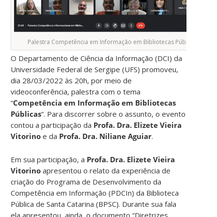
Palestra Competência em Informação em Bibliotecas Públicas – UFS
O Departamento de Ciência da Informação (DCI) da
Universidade Federal de Sergipe (UFS) promoveu,
dia 28/03/2022 às 20h, por meio de
videoconferência, palestra com o tema
“
Competência em Informação em Bibliotecas
Públicas
“. Para discorrer sobre o assunto, o evento
contou a participação da
Profa. Dra. Elizete Vieira
Vitorino
e da
Profa. Dra. Niliane Aguiar
.
Em sua participação, a
Profa. Dra. Elizete Vieira
Vitorino
apresentou o relato da experiência de
criação do Programa de Desenvolvimento da
Competência em Informação (PDCIn) da Biblioteca
Pública de Santa Catarina (BPSC). Durante sua fala
ela apresentou, ainda, o documento “Diretrizes