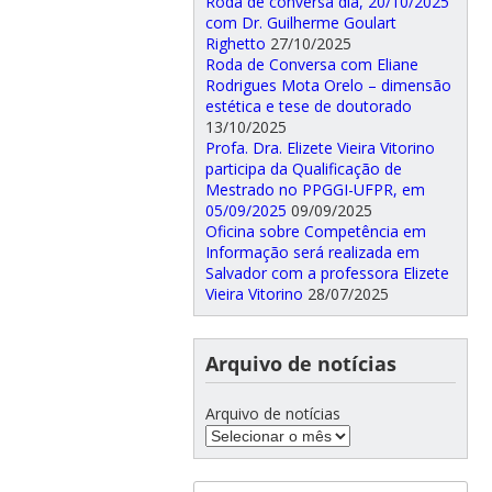
Roda de conversa dia, 20/10/2025
com Dr. Guilherme Goulart
Righetto
27/10/2025
Roda de Conversa com Eliane
Rodrigues Mota Orelo – dimensão
estética e tese de doutorado
13/10/2025
Profa. Dra. Elizete Vieira Vitorino
participa da Qualificação de
Mestrado no PPGGI-UFPR, em
05/09/2025
09/09/2025
Oficina sobre Competência em
Informação será realizada em
Salvador com a professora Elizete
Vieira Vitorino
28/07/2025
Arquivo de notícias
Arquivo de notícias