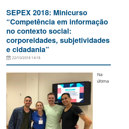
SEPEX 2018: Minicurso
“Competência em informação
no contexto social:
corporeidades, subjetividades
e cidadania”
22/10/2018 14:18
Na
última