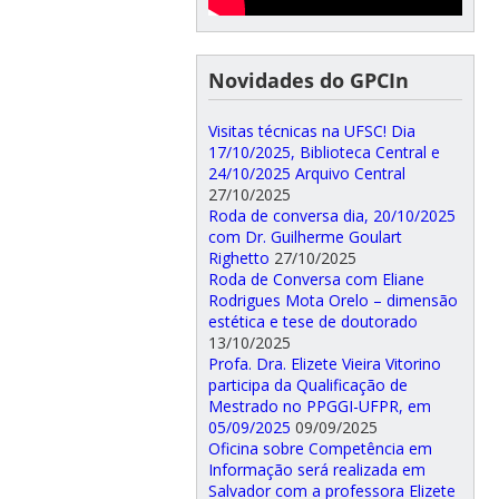
Novidades do GPCIn
Visitas técnicas na UFSC! Dia
17/10/2025, Biblioteca Central e
24/10/2025 Arquivo Central
27/10/2025
Roda de conversa dia, 20/10/2025
com Dr. Guilherme Goulart
Righetto
27/10/2025
Roda de Conversa com Eliane
Rodrigues Mota Orelo – dimensão
estética e tese de doutorado
13/10/2025
Profa. Dra. Elizete Vieira Vitorino
participa da Qualificação de
Mestrado no PPGGI-UFPR, em
05/09/2025
09/09/2025
Oficina sobre Competência em
Informação será realizada em
Salvador com a professora Elizete