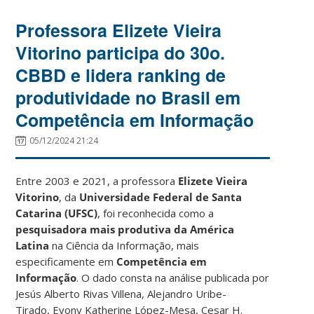
Professora Elizete Vieira
Vitorino participa do 30o.
CBBD e lidera ranking de
produtividade no Brasil em
Competência em Informação
05/12/2024 21:24
Entre 2003 e 2021, a professora
Elizete Vieira
Vitorino
, da
Universidade Federal de Santa
Catarina (UFSC)
, foi reconhecida como a
pesquisadora mais produtiva da América
Latina
na Ciência da Informação, mais
especificamente em
Competência em
Informação
. O dado consta na análise publicada por
Jesús Alberto Rivas Villena, Alejandro Uribe-
Tirado, Evony Katherine López-Mesa, Cesar H.