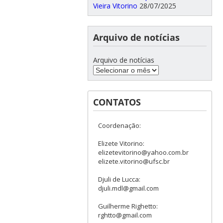
Vieira Vitorino
28/07/2025
Arquivo de notícias
Arquivo de notícias
CONTATOS
Coordenação:
Elizete Vitorino:
elizetevitorino@yahoo.com.br
elizete.vitorino@ufsc.br
Djuli de Lucca:
djuli.mdl@gmail.com
Guilherme Righetto:
rghtto@gmail.com