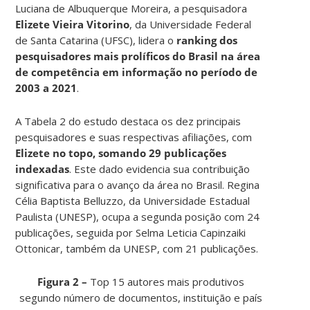
Luciana de Albuquerque Moreira, a pesquisadora
Elizete Vieira Vitorino
, da Universidade Federal
de Santa Catarina (UFSC), lidera o
ranking dos
pesquisadores mais prolíficos do Brasil na área
de competência em informação no período de
2003 a 2021
.
A Tabela 2 do estudo destaca os dez principais
pesquisadores e suas respectivas afiliações, com
Elizete no topo, somando 29 publicações
indexadas
. Este dado evidencia sua contribuição
significativa para o avanço da área no Brasil. Regina
Célia Baptista Belluzzo, da Universidade Estadual
Paulista (UNESP), ocupa a segunda posição com 24
publicações, seguida por Selma Leticia Capinzaiki
Ottonicar, também da UNESP, com 21 publicações.
Figura 2 –
Top 15 autores mais produtivos
segundo número de documentos, instituição e país