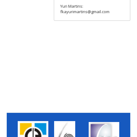
Yuri Martins:
fkayurimartins@gmail.com