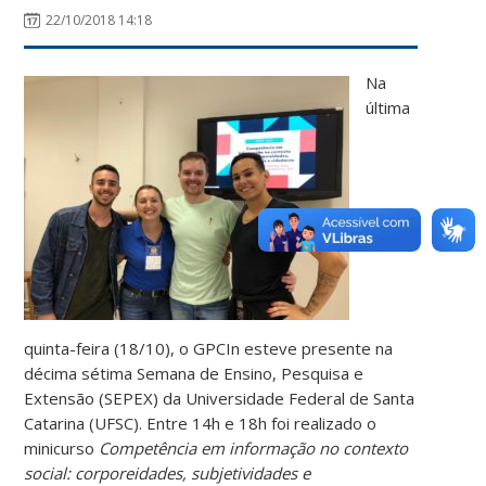
22/10/2018 14:18
Na
última
quinta-feira (18/10), o GPCIn esteve presente na
décima sétima Semana de Ensino, Pesquisa e
Extensão (SEPEX) da Universidade Federal de Santa
Catarina (UFSC). Entre 14h e 18h foi realizado o
minicurso
Competência em informação no contexto
social: corporeidades, subjetividades e