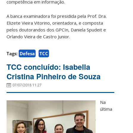
competência em informação.
A banca examinadora foi presidida pela Prof. Dra.
Elizete Vieira Vitorino, orientadora, e composta
pelos doutorandos dos GPCIn, Daniela Spudeit e
Orlando Vieira de Castro Junior.
Tags:
Defesa
TCC
TCC concluído: Isabella
Cristina Pinheiro de Souza
07/07/2018 11:27
Na
última