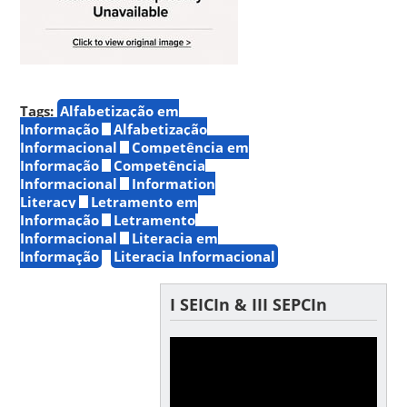
Tags:
Alfabetização em
Informação
Alfabetização
Informacional
Competência em
Informação
Competência
Informacional
Information
Literacy
Letramento em
Informação
Letramento
Informacional
Literacia em
Informação
Literacia Informacional
I SEICIn & III SEPCIn