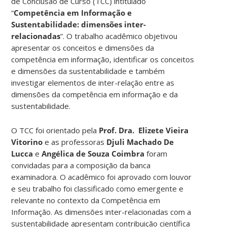
de Conclusão de Curso (TCC) intitulado
“
Competência em Informação e
Sustentabilidade: dimensões inter-
relacionadas
”. O trabalho acadêmico objetivou
apresentar os conceitos e dimensões da
competência em informação, identificar os conceitos
e dimensões da sustentabilidade e também
investigar elementos de inter-relação entre as
dimensões da competência em informação e da
sustentabilidade.
O TCC foi orientado pela
Prof. Dra. Elizete Vieira
Vitorino
e as professoras
Djuli Machado De
Lucca
e
Angélica de Souza Coimbra
foram
convidadas para a composição da banca
examinadora. O acadêmico foi aprovado com louvor
e seu trabalho foi classificado como emergente e
relevante no contexto da Competência em
Informação. As dimensões inter-relacionadas com a
sustentabilidade apresentam contribuição científica