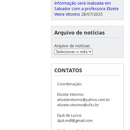
Informação será realizada em
Salvador com a professora Elizete
Vieira Vitorino
28/07/2025
Arquivo de notícias
Arquivo de notícias
CONTATOS
Coordenação:
Elizete Vitorino:
elizetevitorino@yahoo.com.br
elizete.vitorino@ufsc.br
Djuli de Lucca:
djuli.mdl@gmail.com