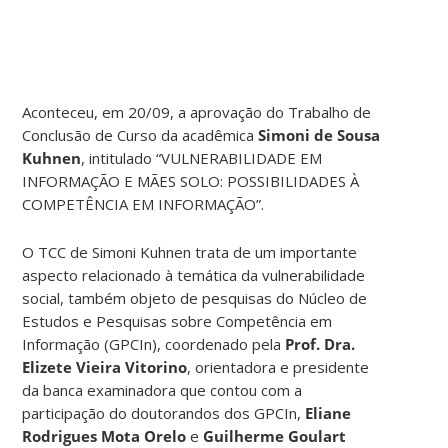
Aconteceu, em 20/09, a aprovação do Trabalho de
Conclusão de Curso da acadêmica
Simoni de Sousa
Kuhnen
, intitulado “VULNERABILIDADE EM
INFORMAÇÃO E MÃES SOLO: POSSIBILIDADES À
COMPETÊNCIA EM INFORMAÇÃO”.
O TCC de Simoni Kuhnen trata de um importante
aspecto relacionado à temática da vulnerabilidade
social, também objeto de pesquisas do Núcleo de
Estudos e Pesquisas sobre Competência em
Informação (GPCIn), coordenado pela
Prof. Dra.
Elizete Vieira Vitorino
, orientadora e presidente
da banca examinadora que contou com a
participação do doutorandos dos GPCIn,
Eliane
Rodrigues Mota Orelo
e
Guilherme Goulart