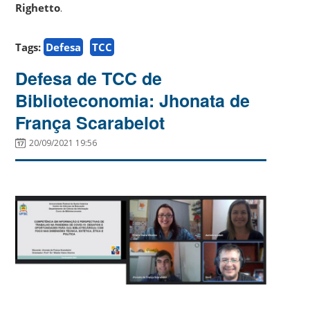
Righetto
.
Tags:
Defesa
TCC
Defesa de TCC de
Biblioteconomia: Jhonata de
França Scarabelot
20/09/2021 19:56