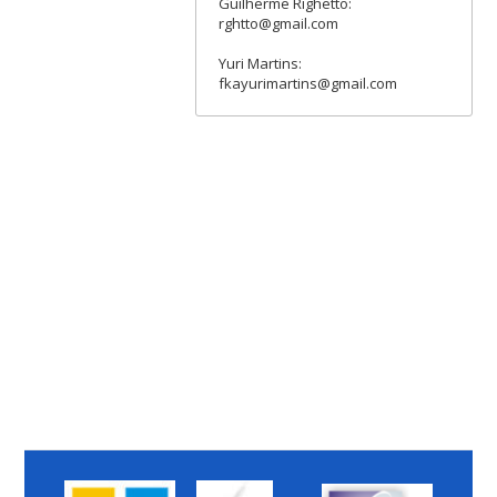
Guilherme Righetto:
rghtto@gmail.com
Yuri Martins:
fkayurimartins@gmail.com