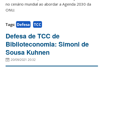
no cenário mundial ao abordar a Agenda 2030 da
ONU.
Tags:
Defesa
TCC
Defesa de TCC de
Biblioteconomia: Simoni de
Sousa Kuhnen
20/09/2021 20:32