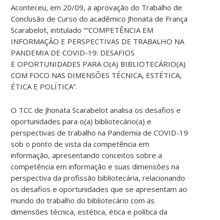
Aconteceu, em 20/09, a aprovação do Trabalho de
Conclusão de Curso do acadêmico Jhonata de França
Scarabelot, intitulado ““COMPETÊNCIA EM
INFORMAÇÃO E PERSPECTIVAS DE TRABALHO NA
PANDEMIA DE COVID-19: DESAFIOS
E OPORTUNIDADES PARA O(A) BIBLIOTECÁRIO(A)
COM FOCO NAS DIMENSÕES TÉCNICA, ESTÉTICA,
ÉTICA E POLÍTICA”.
O TCC de Jhonata Scarabelot analisa os desafios e
oportunidades para o(a) bibliotecário(a) e
perspectivas de trabalho na Pandemia de COVID-19
sob o ponto de vista da competência em
informação, apresentando conceitos sobre a
competência em informação e suas dimensões na
perspectiva da profissão bibliotecária, relacionando
os desafios e oportunidades que se apresentam ao
mundo do trabalho do bibliotecário com as
dimensões técnica, estética, ética e política da