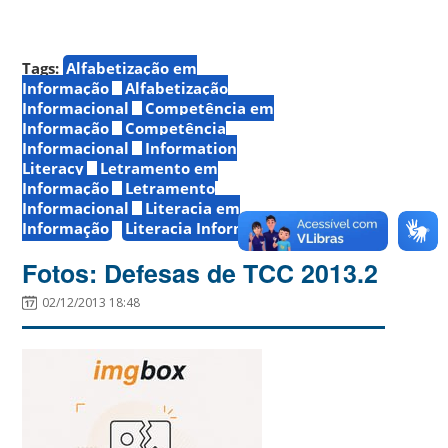
Tags:
Alfabetização em
Informação
Alfabetização
Informacional
Competência em
Informação
Competência
Informacional
Information
Literacy
Letramento em
Informação
Letramento
Informacional
Literacia em
Informação
Literacia Informacional
Fotos: Defesas de TCC 2013.2
02/12/2013 18:48