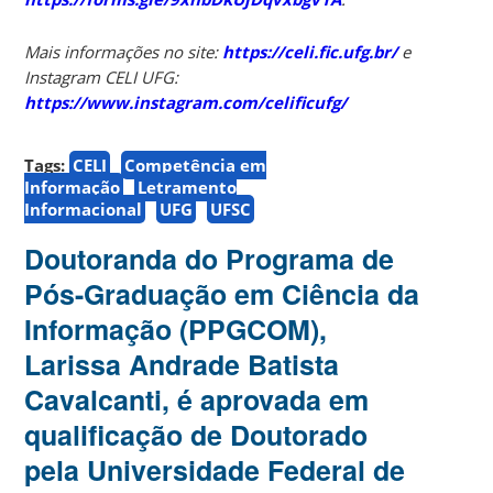
Mais informações no site:
https://celi.fic.ufg.br/
e
Instagram CELI UFG:
https://www.instagram.com/celificufg/
Tags:
CELI
Competência em
Informação
Letramento
Informacional
UFG
UFSC
Doutoranda do Programa de
Pós-Graduação em Ciência da
Informação (PPGCOM),
Larissa Andrade Batista
Cavalcanti, é aprovada em
qualificação de Doutorado
pela Universidade Federal de