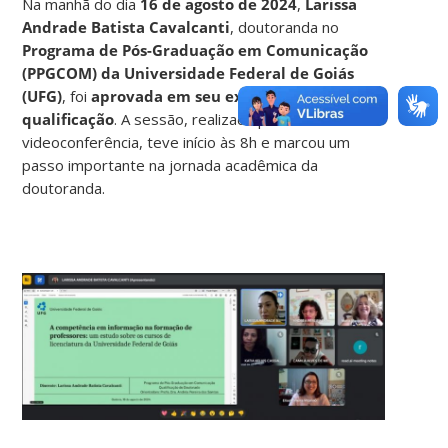
Na manhã do dia
16 de agosto de 2024
,
Larissa
Andrade Batista Cavalcanti
, doutoranda no
Programa de Pós-Graduação em Comunicação
(PPGCOM) da Universidade Federal de Goiás
(UFG)
, foi
aprovada em seu exame de
qualificação
. A sessão, realizada por
videoconferência, teve início às 8h e marcou um
passo importante na jornada acadêmica da
doutoranda.