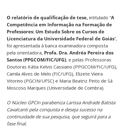
O relatório de qualificação de tese,
intitulado “
A
Competência em Informação na Formação de
Professores: Um Estudo Sobre os Cursos de
Licenciatura da Universidade Federal de Goiás
”,
foi apresentada à banca examinadora composta
pela orientadora,
Profa. Dra. Andréa Pereira dos
Santos (PPGCOM/FIC/UFG)
, e pelas Professoras
Doutoras Kátia Kelvis Cassiano (PPGCOM/FIC/UFG),
Camila Alves de Melo (FIC/UFG), Elizete Vieira
Vitorino (PGCIN/UFSC) e Maria Beatriz Pinto de Sá
Moscoso Marques (Universidade de Coimbra).
O Núcleo GPCIn parabeniza Larissa Andrade Batista
Cavalcanti pela conquista e deseja sucesso na
continuidade de sua pesquisa, que seguirá para a
fase final.