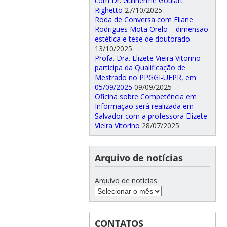
com Dr. Guilherme Goulart
Righetto
27/10/2025
Roda de Conversa com Eliane
Rodrigues Mota Orelo – dimensão
estética e tese de doutorado
13/10/2025
Profa. Dra. Elizete Vieira Vitorino
participa da Qualificação de
Mestrado no PPGGI-UFPR, em
05/09/2025
09/09/2025
Oficina sobre Competência em
Informação será realizada em
Salvador com a professora Elizete
Vieira Vitorino
28/07/2025
Arquivo de notícias
Arquivo de notícias
CONTATOS