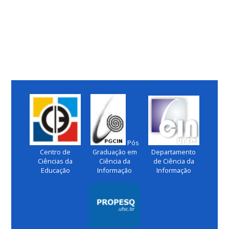
Pós
Centro de
Graduação em
Departamento
Ciências da
Ciência da
de Ciência da
Educação
Informação
Informação