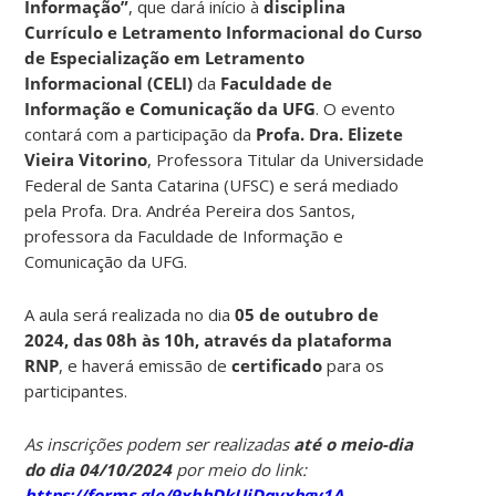
Informação”
, que dará início à
disciplina
Currículo e Letramento Informacional do Curso
de Especialização em Letramento
Informacional (CELI)
da
Faculdade de
Informação e Comunicação da UFG
. O evento
contará com a participação da
Profa. Dra. Elizete
Vieira Vitorino
, Professora Titular da Universidade
Federal de Santa Catarina (UFSC) e será mediado
pela Profa. Dra. Andréa Pereira dos Santos,
professora da Faculdade de Informação e
Comunicação da UFG.
A aula será realizada no dia
05 de outubro de
2024, das 08h às 10h, através da plataforma
RNP
, e haverá emissão de
certificado
para os
participantes.
As inscrições podem ser realizadas
até o meio-dia
do dia 04/10/2024
por meio do link:
https://forms.gle/9xhbDkUjDqvxbgv1A
.