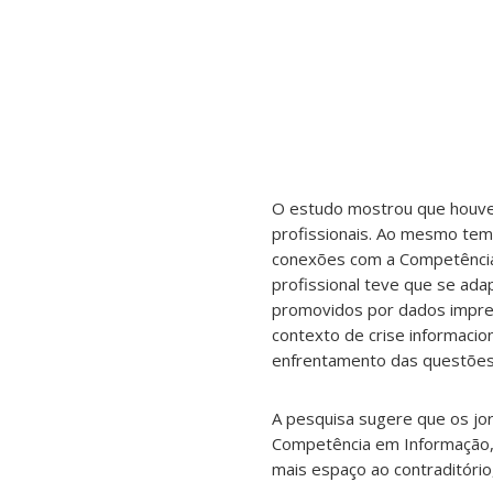
O estudo mostrou que houve 
profissionais. Ao mesmo temp
conexões com a Competência
profissional teve que se ad
promovidos por dados imprecis
contexto de crise informaci
enfrentamento das questões 
A pesquisa sugere que os jor
Competência em Informação,
mais espaço ao contraditório