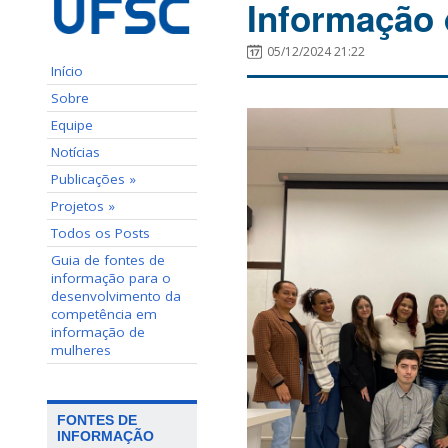
Informação
05/12/2024 21:22
Início
Sobre
Equipe
Notícias
Publicações »
Projetos »
Todos os Posts
Guia de fontes de
informação para o
desenvolvimento da
competência em
informação de
mulheres
FONTES DE
INFORMAÇÃO