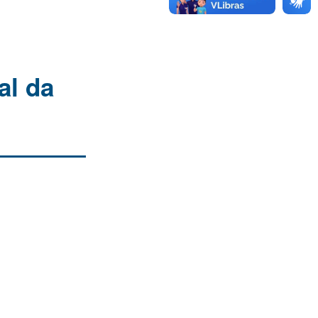
al da