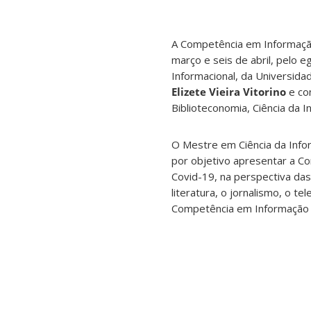
A Competência em Informação
março e seis de abril, pelo
Informacional, da Universidad
Elizete Vieira Vitorino
e con
Biblioteconomia, Ciência da I
O Mestre em Ciência da Inf
por objetivo apresentar a C
Covid-19, na perspectiva das
literatura, o jornalismo, o t
Competência em Informação e