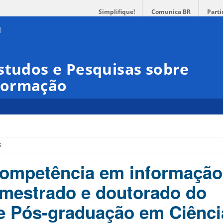
Simplifique!
Comunica BR
Parti
studos e Pesquisas sobre
formação
s
Competência em informação
 mestrado e doutorado do
e Pós-graduação em Ciênci