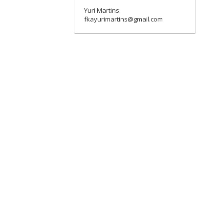
Yuri Martins:
fkayurimartins@gmail.com