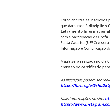
Estão abertas as inscrições 
que dará início à
disciplina 
Letramento Informacional 
com a participação da
Profa.
Santa Catarina (UFSC) e será
Informação e Comunicação d
A aula será realizada no dia
0
emissão de
certificado
para 
As inscrições podem ser real
https://forms.gle/9xhbDk
Mais informações no site:
htt
https://www.instagram.com