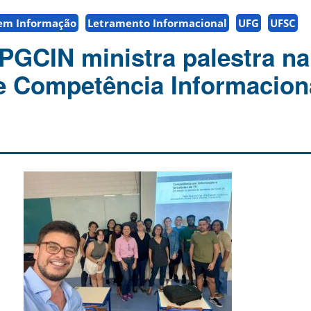
em Informação
Letramento Informacional
UFG
UFSC
PGCIN ministra palestra na
de Competência Informacion