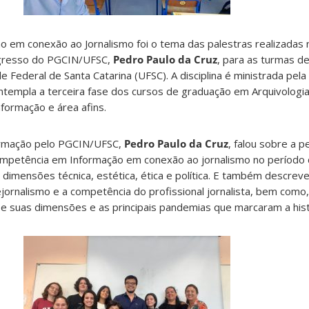
 em conexão ao Jornalismo foi o tema das palestras realizadas 
 egresso do PGCIN/UFSC,
Pedro Paulo da Cruz
, para as turmas d
e Federal de Santa Catarina (UFSC). A disciplina é ministrada pela
templa a terceira fase dos cursos de graduação em Arquivologia
nformação e área afins.
ormação pelo PGCIN/UFSC,
Pedro Paulo da Cruz
, falou sobre a 
ompetência em Informação em conexão ao jornalismo no período
 dimensões técnica, estética, ética e política. E também descrev
elejornalismo e a competência do profissional jornalista, bem como,
 suas dimensões e as principais pandemias que marcaram a hist