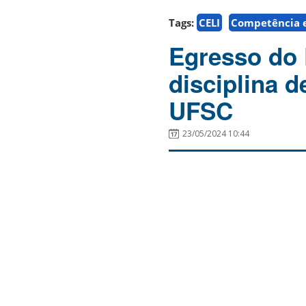
Tags:
CELI
Competência 
Egresso do 
disciplina 
UFSC
23/05/2024 10:44