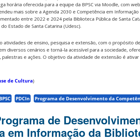
rga horária oferecida para a equipe da BPSC via Moodle, com web
prendeu mais sobre a Agenda 2030 e Competência em Informação 
mentado entre 2022 e 2024 pela Biblioteca Pública de Santa Cata
 do Estado de Santa Catarina (Udesc).
o atividades de ensino, pesquisa e extensão, com o propósito d
m diversos cenários e torná-la acessível para a sociedade, ofe
s, palestras e ações. O objetivo da atividade de extensão é ativa
se de Cultura
)
BPSC
PDCIn
Programa de Desenvolvimento da Competê
Programa de Desenvolvimen
 em Informação da Bibliot