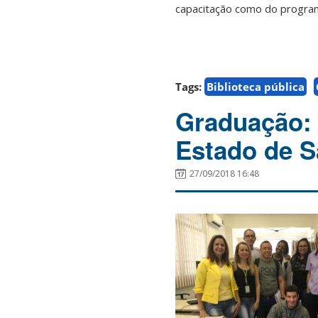
capacitação como do progra
Tags:
Biblioteca pública
Graduação: V
Estado de S
27/09/2018 16:48