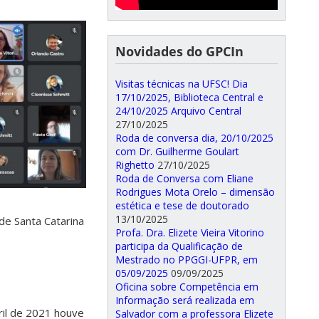
Novidades do GPCIn
Visitas técnicas na UFSC! Dia
17/10/2025, Biblioteca Central e
24/10/2025 Arquivo Central
27/10/2025
Roda de conversa dia, 20/10/2025
com Dr. Guilherme Goulart
Righetto
27/10/2025
Roda de Conversa com Eliane
Rodrigues Mota Orelo – dimensão
estética e tese de doutorado
13/10/2025
e Santa Catarina
Profa. Dra. Elizete Vieira Vitorino
participa da Qualificação de
Mestrado no PPGGI-UFPR, em
05/09/2025
09/09/2025
Oficina sobre Competência em
Informação será realizada em
ril de 2021 houve
Salvador com a professora Elizete