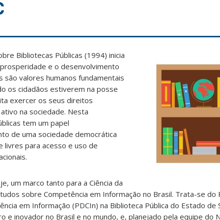
C
e Bibliotecas Públicas (1994) inicia
a prosperidade e o desenvolvimento
os são valores humanos fundamentais
do os cidadãos estiverem na posse
ta exercer os seus direitos
 ativo na sociedade. Nesta
públicas tem um papel
nto de uma sociedade democrática
 livres para acesso e uso de
cionais.
oje, um marco tanto para a Ciência da
tudos sobre Competência em Informação no Brasil. Trata-se do
cia em Informação (PDCIn) na Biblioteca Pública do Estado de S
o e inovador no Brasil e no mundo, e, planejado pela equipe do 