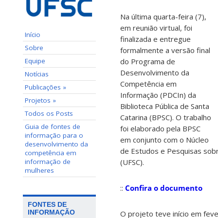
Na última quarta-feira (7),
em reunião virtual, foi
Início
finalizada e entregue
Sobre
formalmente a versão final
Equipe
do Programa de
Desenvolvimento da
Notícias
Competência em
Publicações »
Informação (PDCIn) da
Projetos »
Biblioteca Pública de Santa
Todos os Posts
Catarina (BPSC). O trabalho
Guia de fontes de
foi elaborado pela BPSC
informação para o
em conjunto com o Núcleo
desenvolvimento da
de Estudos e Pesquisas sobr
competência em
informação de
(UFSC).
mulheres
::
Confira o documento
FONTES DE
INFORMAÇÃO
O projeto teve início em fe