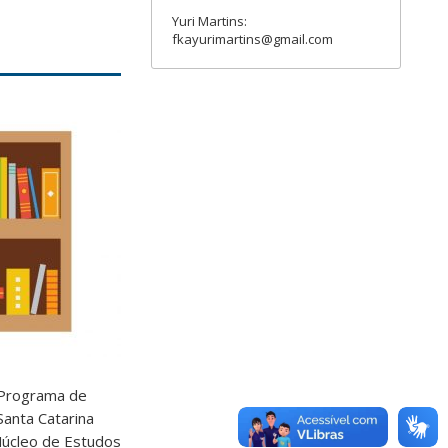
Yuri Martins:
fkayurimartins@gmail.com
 Programa de
anta Catarina
Núcleo de Estudos