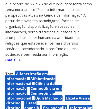
que ocorre de 22 a 26 de outubro, apresenta como
tema norteador o “Sujeito Informacional e as
perspectivas atuais na Ciência da Informação”. A
partir de inovações tecnológicas, formas de
organização, disponibilização e acesso as
informações, serão discutidas questões que
acompanham o ser humano na atualidade, as
relações que estabelece nos mais diversos
cenários, considerando-o partícipe de uma
sociedade permeada por informação.
(mais…)
Tags:
Alfabetização em
Informação
Alfabetização
Informacional
Ciência da
Informação
Competência em
Informação
Competência
Informacional
Djuli Machado
Elizete Vieira
Vitorino
Elizete
Vitorino
enancib
florianópolis
Information