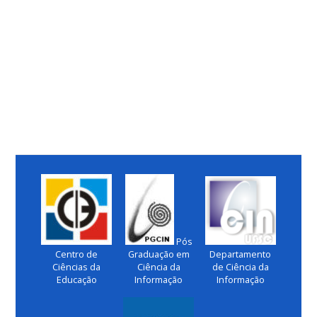
Pós
Centro de
Graduação em
Departamento
Ciências da
Ciência da
de Ciência da
Educação
Informação
Informação