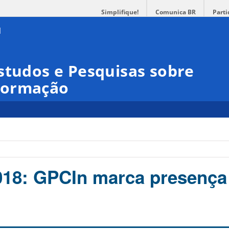
Simplifique!
Comunica BR
Parti
studos e Pesquisas sobre
formação
18: GPCIn marca presença