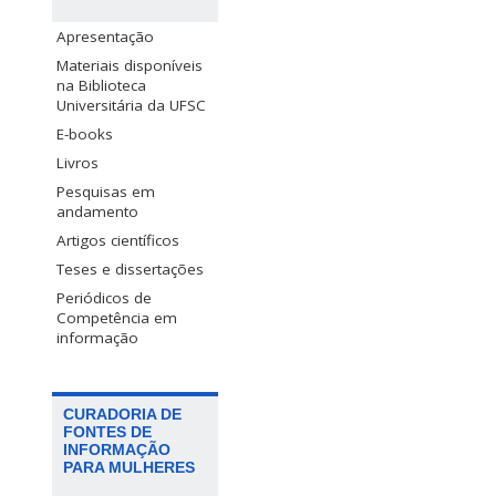
Apresentação
Materiais disponíveis
na Biblioteca
Universitária da UFSC
E-books
Livros
Pesquisas em
andamento
Artigos científicos
Teses e dissertações
Periódicos de
Competência em
informação
CURADORIA DE
FONTES DE
INFORMAÇÃO
PARA MULHERES