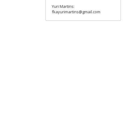
Yuri Martins:
fkayurimartins@gmail.com