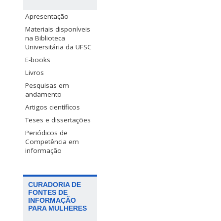
Apresentação
Materiais disponíveis
na Biblioteca
Universitária da UFSC
E-books
Livros
Pesquisas em
andamento
Artigos científicos
Teses e dissertações
Periódicos de
Competência em
informação
CURADORIA DE
FONTES DE
INFORMAÇÃO
PARA MULHERES