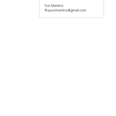
Yuri Martins:
fkayurimartins@gmail.com