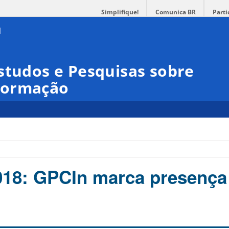
Simplifique!
Comunica BR
Parti
studos e Pesquisas sobre
formação
18: GPCIn marca presença