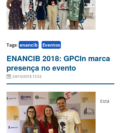
Tags:
enancib
Eventos
ENANCIB 2018: GPCIn marca
presença no evento
24/10/2018 13:53
Está