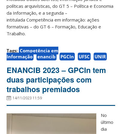
políticas arquivísticas, do GT 5 – Política e Economia
da Informação, e a segunda –
intitulada Competência em informação: ações
formativas – do GT 6 – Formação, Educação e
Trabalho.
Tags:
Competência em
Informação
enancib
PGCIn
UFSC
UNIR
ENANCIB 2023 – GPCIn tem
duas participações com
trabalhos premiados
14/11/2023 11:59
No
último
dia