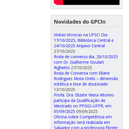
Novidades do GPCIn
Visitas técnicas na UFSC! Dia
17/10/2025, Biblioteca Central e
24/10/2025 Arquivo Central
27/10/2025
Roda de conversa dia, 20/10/2025
com Dr. Guilherme Goulart
Righetto
27/10/2025
Roda de Conversa com Eliane
Rodrigues Mota Orelo – dimensão
estética e tese de doutorado
13/10/2025
Profa. Dra. Elizete Vieira Vitorino
participa da Qualificação de
Mestrado no PPGGI-UFPR, em
05/09/2025
09/09/2025
Oficina sobre Competência em
Informação será realizada em
Salvador com a professora Elizete