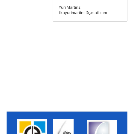
Yuri Martins:
fkayurimartins@gmail.com