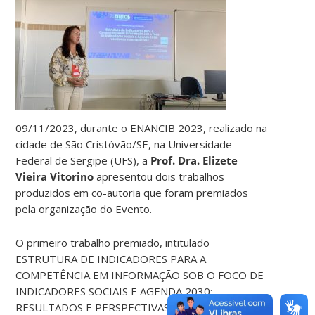
09/11/2023, durante o ENANCIB 2023, realizado na
cidade de São Cristóvão/SE, na Universidade
Federal de Sergipe (UFS), a
Prof. Dra. Elizete
Vieira Vitorino
apresentou dois trabalhos
produzidos em co-autoria que foram premiados
pela organização do Evento.
O primeiro trabalho premiado, intitulado
ESTRUTURA DE INDICADORES PARA A
COMPETÊNCIA EM INFORMAÇÃO SOB O FOCO DE
INDICADORES SOCIAIS E AGENDA 2030:
RESULTADOS E PERSPECTIVAS, teve autoria da