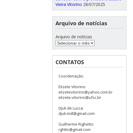
Vieira Vitorino
28/07/2025
Arquivo de notícias
Arquivo de notícias
CONTATOS
Coordenação:
Elizete Vitorino:
elizetevitorino@yahoo.com.br
elizete.vitorino@ufsc.br
Djuli de Lucca:
djuli.mdl@gmail.com
Guilherme Righetto:
rghtto@gmail.com