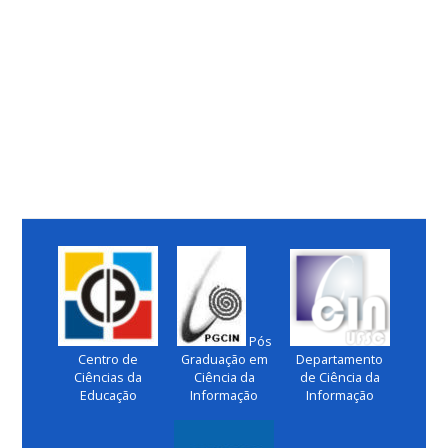
Pós
Centro de
Graduação em
Departamento
Ciências da
Ciência da
de Ciência da
Educação
Informação
Informação