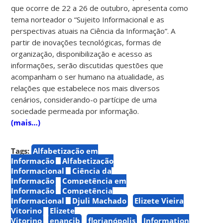
que ocorre de 22 a 26 de outubro, apresenta como
tema norteador o “Sujeito Informacional e as
perspectivas atuais na Ciência da Informação”. A
partir de inovações tecnológicas, formas de
organização, disponibilização e acesso as
informações, serão discutidas questões que
acompanham o ser humano na atualidade, as
relações que estabelece nos mais diversos
cenários, considerando-o partícipe de uma
sociedade permeada por informação.
(mais…)
Tags:
Alfabetização em
Informação
Alfabetização
Informacional
Ciência da
Informação
Competência em
Informação
Competência
Informacional
Djuli Machado
Elizete Vieira
Vitorino
Elizete
Vitorino
enancib
florianópolis
Information